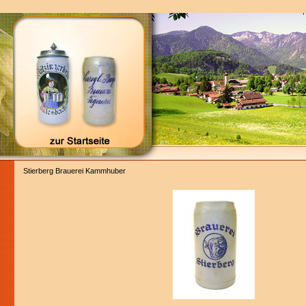
Stierberg Brauerei Kammhuber